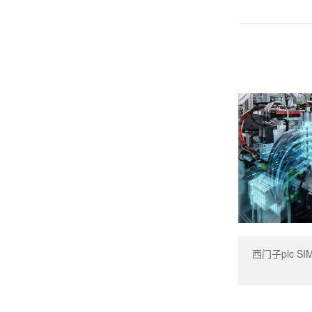
西门子plc SIM