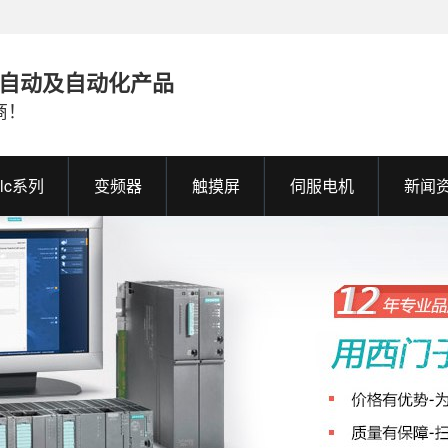
业自动及自动化产品
商！
plc系列
变频器
触摸屏
伺服电机
新闻