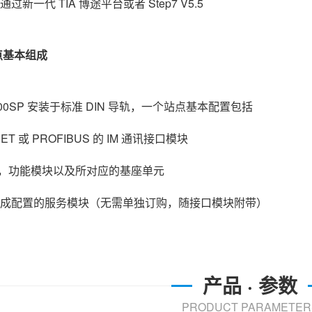
过新一代 TIA 博途平台或者 Step7 V5.5
站点基本组成
T 200SP 安装于标准 DIN 导轨，一个站点基本配置包括
NET 或 PROFIBUS 的 IM 通讯接口模块
 模块，功能模块以及所对应的基座单元
于完成配置的服务模块（无需单独订购，随接口模块附带）
产品 · 参数
PRODUCT PARAMETER