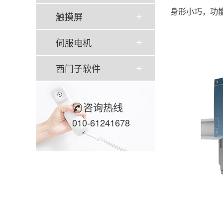
身形小巧，功
触摸屏
伺服电机
西门子软件
咨询热线
010-61241678