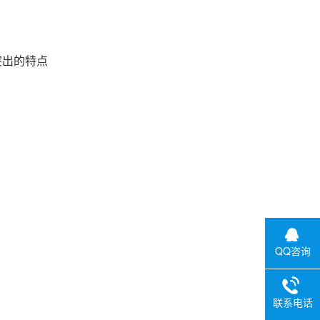
能突出的特点
QQ咨询
联系电话