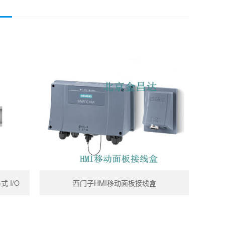
式 I/O
西门子HMI移动面板接线盒