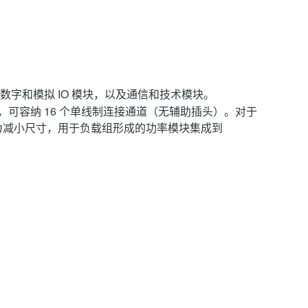
具有数字和模拟 IO 模块，以及通信和技术模块。
15 mm ，可容纳 16 个单线制连接通道（无辅助插头）。对于
m 。为减小尺寸，用于负载组形成的功率模块集成到