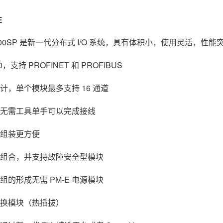
性
ET 200SP 是新一代分布式 I/O 系统，具有体积小，使用灵活，性
0，支持 PROFINET 和 PROFIBUS
设计，单个模块最多支持 16 通道
，无需工具单手可以完成接线
的组装更方便
意组合，并支持故障安全型模块
组的形成无需 PM-E 电源模块
更换模块（热插拔）