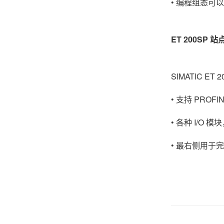
• 编程组态可以通
ET 200SP 
SIMATIC E
• 支持 PROFI
• 各种 I/O
• 最右侧用