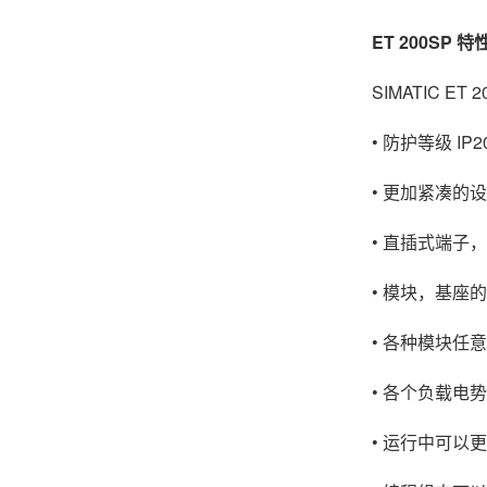
ET 200SP 特
SIMATIC 
• 防护等级 IP2
• 更加紧凑的
• 直插式端子
• 模块，基座
• 各种模块任
• 各个负载电势
• 运行中可以