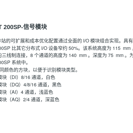
ET 200SP-信号模块
P 工作站的可扩展和成本优化配置通过全面的 I/O 模块组合实现。
ET 200SP 比其它分布式 I/O 设备窄约 50%。该系统高度为 1
三线制连接，8 个通道的高度为 140 mm 。深度为 75 m
 200SP 系统中。
有不同颜色的方块，以便于识别模块类型。
块（DI）8/16 通道，白色
块（DQ）4/8/16 通道，黑色
块（AI）4 通道，浅蓝色
块（AQ）2/4 通道，深蓝色