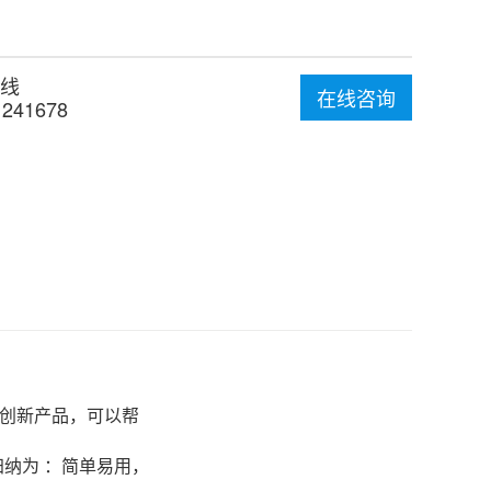
线
在线咨询
1241678
未来的创新产品，可以帮
归纳为 ：简单易用，