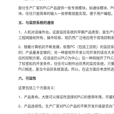
部分生产厂家的PLC产品提供一些专用模块，如通信模块、P
块，往往只是简单的输入一些参数就能实现，便于用户编程
五、与监控系统的通信
1、人机对话操作台。这是监控系统的早期产品类型，是生产
工程网版权所有，操作较易，现仍然广泛地应用于现场控制
2、随着计算机的不断发展，依靠PC（包括工控机）的监控
的）产品量身定做的；另一种是软件开发公司开发的适合大多数
应的控制方案，应该说仍以PLC为中心；后一种则抛开了P
了较宽松的开发条件，往往可以制作出优秀的监控系统，只
PLC相连，是当今自控系统首选。所以，在这方面应考虑所选
六、可延性
这里包括三个方面含义：
1、产品寿命。大致可以保证所选择的PLC的使用年限，尽
2、产品连续性。生产厂家对PLC产品的不断开发升级是否