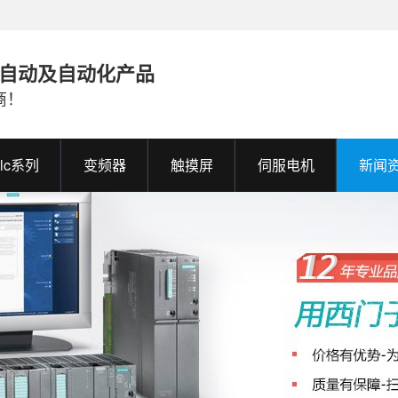
业自动及自动化产品
商！
plc系列
变频器
触摸屏
伺服电机
新闻