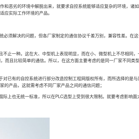
工作和恶劣的环境中解脱出来，就要求自控系统能够适应复杂的环境，诸
择适应实际工作环境的产品。
制系统必须解决的问题，但各厂家制定的通信协议千差万别，兼容性差。在
且不止一种。这在大、中型机上表现明显，而在小、微型机上不尽相同，
，而且比较简单的通信。所以，在这方面主要考虑的是同一厂家不同类型
于对已有的自控系统进行部分改造控制工程网版权所有，而所选择的是与
同厂家的产品，这就需考虑不同厂家产品之间的通信问题；
国际上也无统一标准，所以在PLC选型上受到很大限制。就要考虑影响面