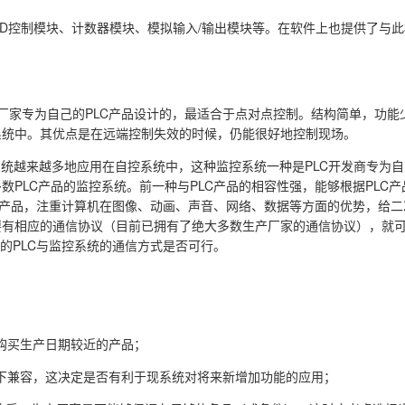
ID控制模块、计数器模块、模拟输入/输出模块等。在软件上也提供了与
。
厂家专为自己的PLC产品设计的，最适合于点对点控制。结构简单，功能
系统中。其优点是在远端控制失效的时候，仍能很好地控制现场。
系统越来越多地应用在自控系统中，这种监控系统一种是PLC开发商专为
PLC产品的监控系统。前一种与PLC产品的相容性强，能够根据PLC
LC产品，注重计算机在图像、动画、声音、网络、数据等方面的优势，给
要有相应的通信协议（目前已拥有了绝大多数生产厂家的通信协议），就
的PLC与监控系统的通信方式是否可行。
量购买生产日期较近的产品；
向下兼容，这决定是否有利于现系统对将来新增加功能的应用；