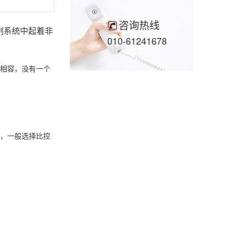
咨询热线
动控制系统中起着非
010-61241678
不相容，没有一个
件，一般选择比控