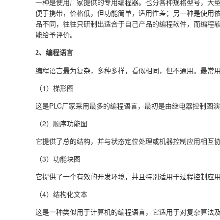
一种是使用厂家提供的专用编程器。也分各种规格型号，大型
便于携带，价格低，但功能简单，适用性差；另一种是使用
品不同，往往只研制出适合于自己产品的编程软件，而编程
能给予评价。
2、编程语言
编程语言最为复杂，多种多样，看似相同，但不通用。最常用
（1）梯形图
这是PLC厂家采用最多的编程语言，最初是由继电器控制图
（2）顺序功能图
它提供了总的结构，并与状态定位处理或机器控制应用相互
（3）功能块图
它提供了一个有效的开发环境，并且特别适用于过程控制应
（4）结构化文本
这是一种类似用于计算机的编程语言，它适用于对复杂算法