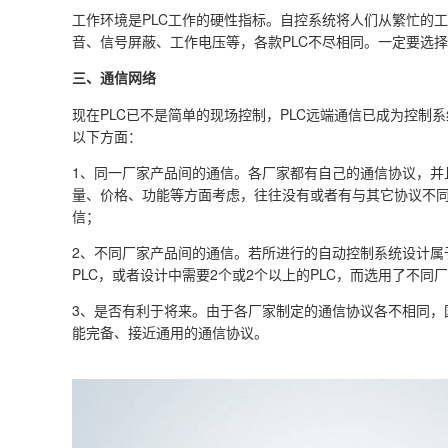
工作环境是PLC工作的硬性指标。自控系统将人们从繁忙的
音、信号屏蔽、工作电压等，各款PLC不尽相同。一定要选
三、通信网络
现在PLC已不是简单的现场控制，PLC远端通信已成为控
以下方面：
1、同一厂家产品间的通信。各厂家都有自己的通信协议，并
量、价格、功能等方面考虑，往往没有或者有与其它协议不同
信；
2、不同厂家产品间的通信。若所进行的自动控制系统设计属
PLC，或者设计中需要2个或2个以上的PLC，而选用了不
3、是否有利于将来。由于各厂家制定的通信协议各不相同，
能完备、接近通用的通信协议。