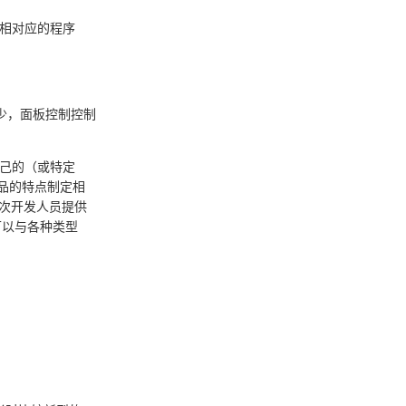
此相对应的程序
少，面板控制控制
自己的（或特定
产品的特点制定相
二次开发人员提供
可以与各种类型