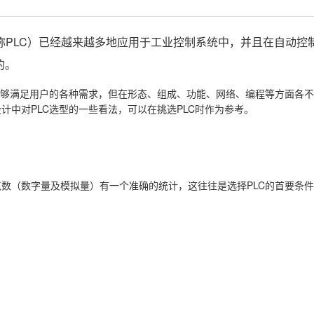
ntroller，简称PLC）已经越来越多地应用于工业控制系统中，并且在自
的。
能够满足用户的各种需求，但在形态、组成、功能、网络、编程等方面各
中对PLC选型的一些看法，可以在挑选PLC时作为参考。
数（数字量及模拟量）有一个准确的统计，这往往是选择PLC的首要条